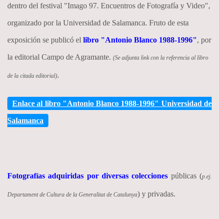
dentro del festival "Imago 97. Encuentros de Fotografía y Video",
organizado por la Universidad de Salamanca. Fruto de esta
exposición se publicó el
libro "Antonio Blanco 1988-1996"
, por
la editorial Campo de Agramante.
(Se adjunta link con la referencia al libro
.
de la citada editorial)
Enlace al libro "Antonio Blanco 1988-1996" Universidad de
Salamanca
Fotografías
adquiridas por diversas colecciones
públicas (
p.ej.
) y privadas.
Departament de Cultura de la Generalitat de Catalunya