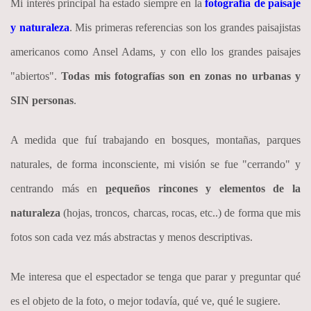
Mi interés principal ha estado siempre en la
fotografía de paisaje
y naturaleza
. Mis primeras referencias son los grandes paisajistas
americanos como Ansel Adams, y con ello los grandes paisajes
"abiertos".
Todas mis fotografías son en zonas no urbanas y
SIN personas
.
A medida que fuí trabajando en bosques, montañas, parques
naturales, de forma inconsciente, mi visión se fue "cerrando" y
centrando más en
p
equeños rincones y elementos de la
naturaleza
(hojas, troncos, charcas, rocas, etc..) de forma que mis
fotos son cada vez más abstractas y menos descriptivas.
Me interesa que el espectador se tenga que parar y preguntar qué
es el objeto de la foto, o mejor todavía, qué ve, qué le sugiere.