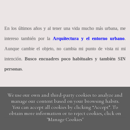
En los últimos años y al tener una vida mucho más urbana, me
intereso también por la
Arquitectura y el entorno urbano
.
Aunque cambie el objeto, no cambia mi punto de vista ni mi
intención.
Busco encuadres poco habituales y también SIN
personas
.
We use our own and third-party cookies to analyze and
manage our content based on your browsing habits.
You can accept all cookies by clicking “Accept”. To
obtain more information or to reject cookies, click on
"Manage Cookies"